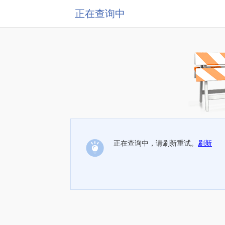
正在查询中
正在查询中，请刷新重试。
刷新